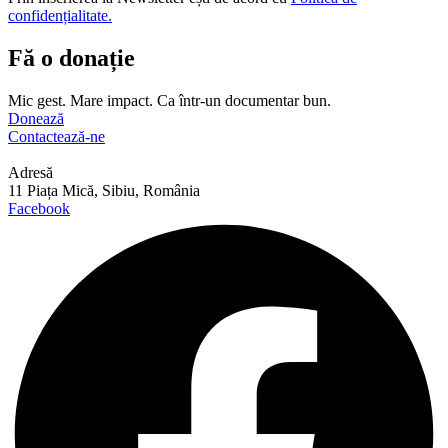
confidențialitate.
Fă o donație
Mic gest. Mare impact. Ca într-un documentar bun.
Donează
Contactează-ne
Adresă
11 Piața Mică, Sibiu, România
Facebook