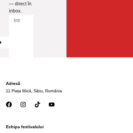
— direct în
inbox.
Adresă
11 Piața Mică, Sibiu, România
Echipa festivalului