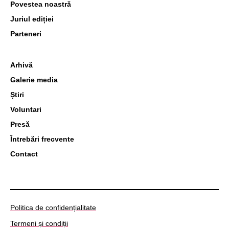
Povestea noastră
Juriul ediției
Parteneri
Arhivă
Galerie media
Știri
Voluntari
Presă
Întrebări frecvente
Contact
Politica de confidențialitate
Termeni și condiții