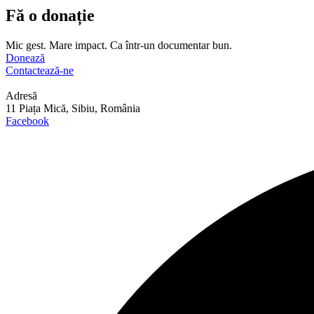
Fă o donație
Mic gest. Mare impact. Ca într-un documentar bun.
Donează
Contactează-ne
Adresă
11 Piața Mică, Sibiu, România
Facebook