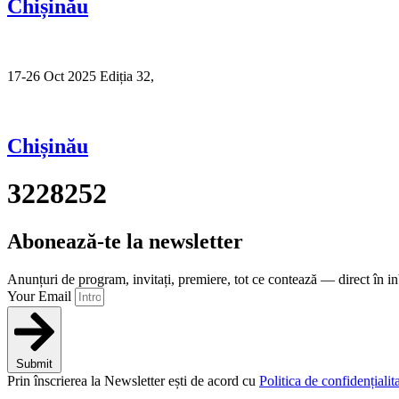
Chișinău
17-26 Oct 2025 Ediția 32,
Sibiu
Chișinău
3228252
Abonează-te la newsletter
Anunțuri de program, invitați, premiere, tot ce contează — direct în i
Your Email
Submit
Prin înscrierea la Newsletter ești de acord cu
Politica de confidențialita