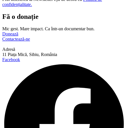
confidențialitate.
Fă o donație
Mic gest. Mare impact. Ca într-un documentar bun.
Donează
Contactează-ne
Adresă
11 Piața Mică, Sibiu, România
Facebook