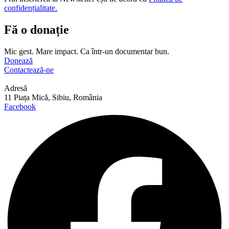
confidențialitate.
Fă o donație
Mic gest. Mare impact. Ca într-un documentar bun.
Donează
Contactează-ne
Adresă
11 Piața Mică, Sibiu, România
Facebook