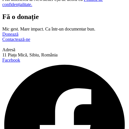
confidențialitate.
Fă o donație
Mic gest. Mare impact. Ca într-un documentar bun.
Donează
Contactează-ne
Adresă
11 Piața Mică, Sibiu, România
Facebook