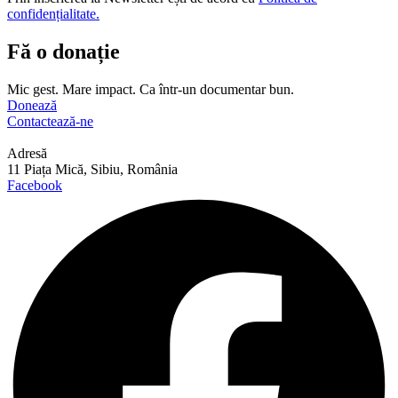
confidențialitate.
Fă o donație
Mic gest. Mare impact. Ca într-un documentar bun.
Donează
Contactează-ne
Adresă
11 Piața Mică, Sibiu, România
Facebook