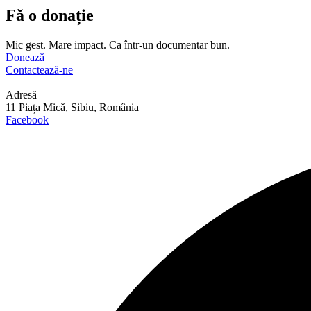
Fă o donație
Mic gest. Mare impact. Ca într-un documentar bun.
Donează
Contactează-ne
Adresă
11 Piața Mică, Sibiu, România
Facebook