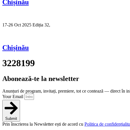
Chișinău
17-26 Oct 2025 Ediția 32,
Sibiu
Chișinău
3228199
Abonează-te la newsletter
Anunțuri de program, invitați, premiere, tot ce contează — direct în i
Your Email
Submit
Prin înscrierea la Newsletter ești de acord cu
Politica de confidențialita