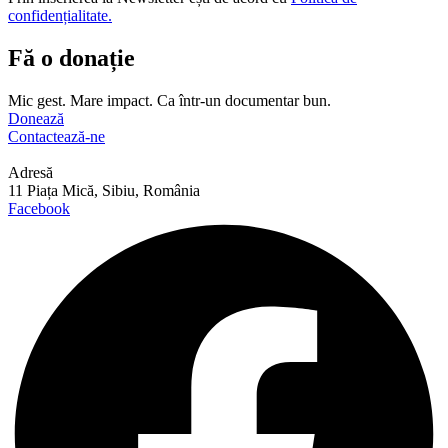
confidențialitate.
Fă o donație
Mic gest. Mare impact. Ca într-un documentar bun.
Donează
Contactează-ne
Adresă
11 Piața Mică, Sibiu, România
Facebook