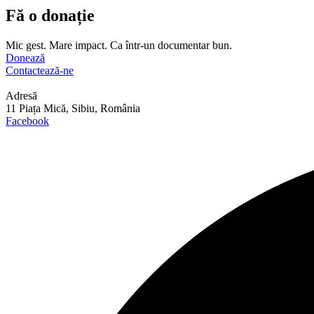
Fă o donație
Mic gest. Mare impact. Ca într-un documentar bun.
Donează
Contactează-ne
Adresă
11 Piața Mică, Sibiu, România
Facebook