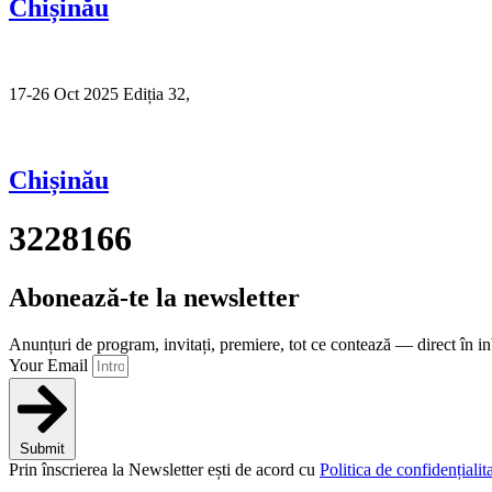
Chișinău
17-26 Oct 2025 Ediția 32,
Sibiu
Chișinău
3228166
Abonează-te la newsletter
Anunțuri de program, invitați, premiere, tot ce contează — direct în i
Your Email
Submit
Prin înscrierea la Newsletter ești de acord cu
Politica de confidențialita