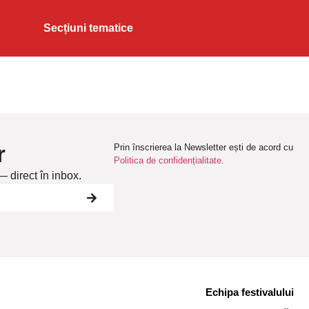
Secțiuni tematice
r
Prin înscrierea la Newsletter ești de acord cu
Politica de confidențialitate.
— direct în inbox.
Echipa festivalului