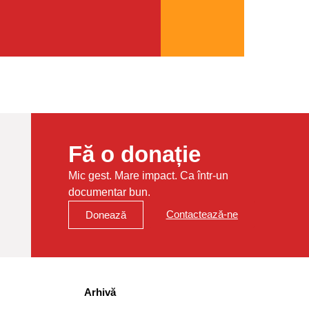
Fă o donație
Mic gest. Mare impact. Ca într-un
documentar bun.
Contactează-ne
Donează
Arhivă