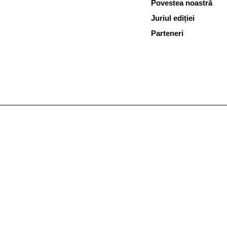
Povestea noastră
Juriul ediției
Parteneri