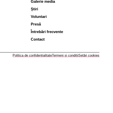
Galerie media
Știri
Voluntari
Presă
Întrebări frecvente
Contact
Politica de confidențialitate
Termeni și condiții
Setări cookies