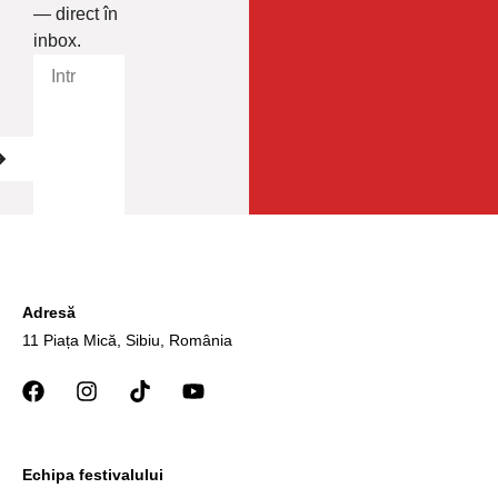
— direct în
inbox.
Adresă
11 Piața Mică, Sibiu, România
Echipa festivalului