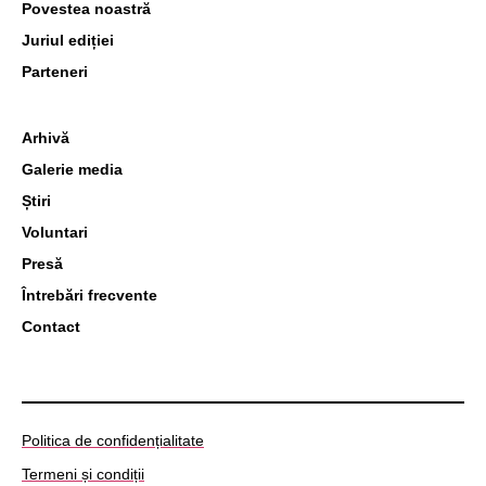
Povestea noastră
Juriul ediției
Parteneri
Arhivă
Galerie media
Știri
Voluntari
Presă
Întrebări frecvente
Contact
Politica de confidențialitate
Termeni și condiții