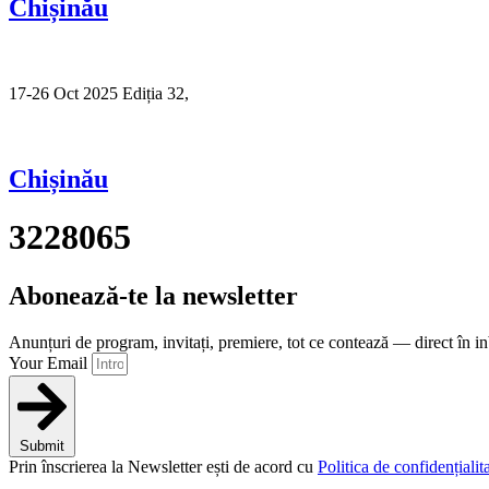
Chișinău
17-26 Oct 2025 Ediția 32,
Sibiu
Chișinău
3228065
Abonează-te la newsletter
Anunțuri de program, invitați, premiere, tot ce contează — direct în i
Your Email
Submit
Prin înscrierea la Newsletter ești de acord cu
Politica de confidențialita