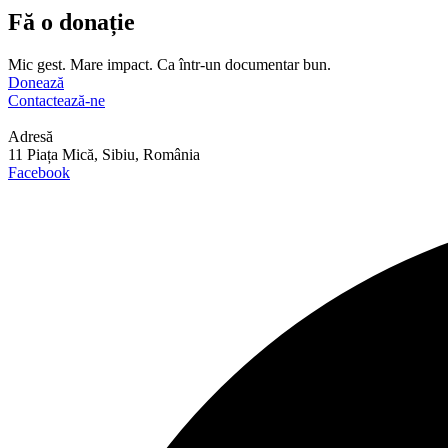
Fă o donație
Mic gest. Mare impact. Ca într-un documentar bun.
Donează
Contactează-ne
Adresă
11 Piața Mică, Sibiu, România
Facebook