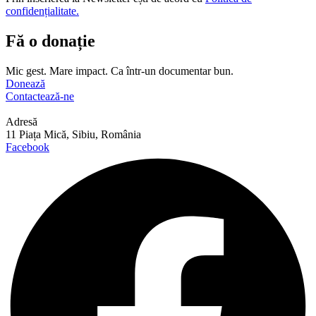
confidențialitate.
Fă o donație
Mic gest. Mare impact. Ca într-un documentar bun.
Donează
Contactează-ne
Adresă
11 Piața Mică, Sibiu, România
Facebook