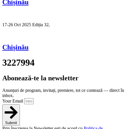
Chișinău
17-26 Oct 2025 Ediția 32,
Sibiu
Chișinău
3227994
Abonează-te la newsletter
Anunțuri de program, invitați, premiere, tot ce contează — direct în
inbox.
Your Email
Submit
Prin înscrierea la Newsletter ești de acord cu
Politica de