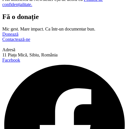
confidențialitate.
Fă o donație
Mic gest. Mare impact. Ca într-un documentar bun.
Donează
Contactează-ne
Adresă
11 Piața Mică, Sibiu, România
Facebook