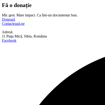
Fă o donație
Mic gest. Mare impact. Ca într-un documentar bun.
Donează
Contactează-ne
Adresă
11 Piața Mică, Sibiu, România
Facebook