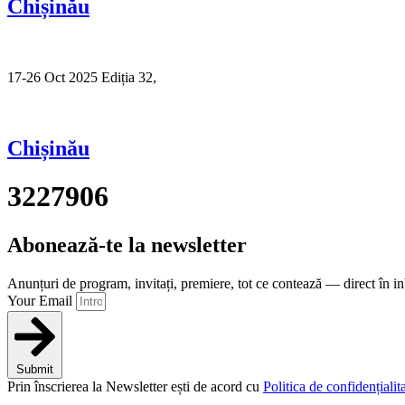
Chișinău
17-26 Oct 2025 Ediția 32,
Sibiu
Chișinău
3227906
Abonează-te la newsletter
Anunțuri de program, invitați, premiere, tot ce contează — direct în i
Your Email
Submit
Prin înscrierea la Newsletter ești de acord cu
Politica de confidențialita