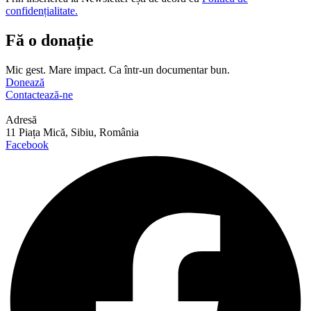
confidențialitate.
Fă o donație
Mic gest. Mare impact. Ca într-un documentar bun.
Donează
Contactează-ne
Adresă
11 Piața Mică, Sibiu, România
Facebook