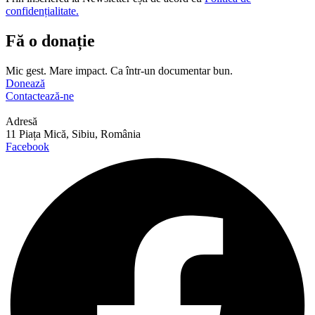
confidențialitate.
Fă o donație
Mic gest. Mare impact. Ca într-un documentar bun.
Donează
Contactează-ne
Adresă
11 Piața Mică, Sibiu, România
Facebook