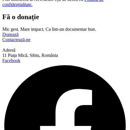
confidențialitate.
Fă o donație
Mic gest. Mare impact. Ca într-un documentar bun.
Donează
Contactează-ne
Adresă
11 Piața Mică, Sibiu, România
Facebook