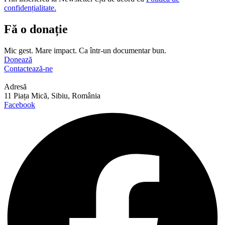
confidențialitate.
Fă o donație
Mic gest. Mare impact. Ca într-un documentar bun.
Donează
Contactează-ne
Adresă
11 Piața Mică, Sibiu, România
Facebook