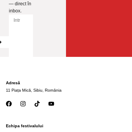
— direct în
inbox.
Adresă
11 Piața Mică, Sibiu, România
Echipa festivalului