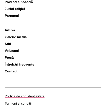
Povestea noastră
Juriul ediției
Parteneri
Arhivă
Galerie media
Știri
Voluntari
Presă
Întrebări frecvente
Contact
Politica de confidențialitate
Termeni și condiții