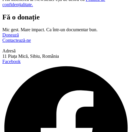
confidențialitate.
Fă o donație
Mic gest. Mare impact. Ca într-un documentar bun.
Donează
Contactează-ne
Adresă
11 Piața Mică, Sibiu, România
Facebook