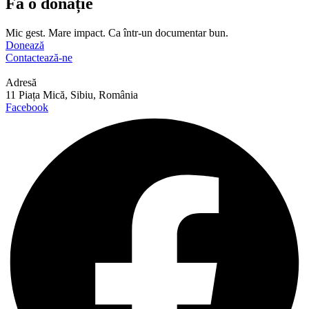
Fă o donație
Mic gest. Mare impact. Ca într-un documentar bun.
Donează
Contactează-ne
Adresă
11 Piața Mică, Sibiu, România
Facebook