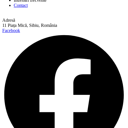
Întrebări frecvente
Contact
Adresă
11 Piața Mică, Sibiu, România
Facebook