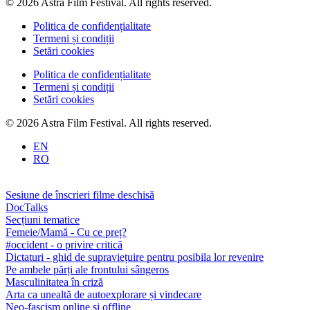
© 2026 Astra Film Festival. All rights reserved.
Politica de confidențialitate
Termeni și condiții
Setări cookies
Politica de confidențialitate
Termeni și condiții
Setări cookies
© 2026 Astra Film Festival. All rights reserved.
EN
RO
Sesiune de înscrieri filme deschisă
DocTalks
Secțiuni tematice
Femeie/Mamă - Cu ce preț?
#occident - o privire critică
Dictaturi - ghid de supraviețuire pentru posibila lor revenire
Pe ambele părți ale frontului sângeros
Masculinitatea în criză
Arta ca unealtă de autoexplorare și vindecare
Neo-fascism online și offline