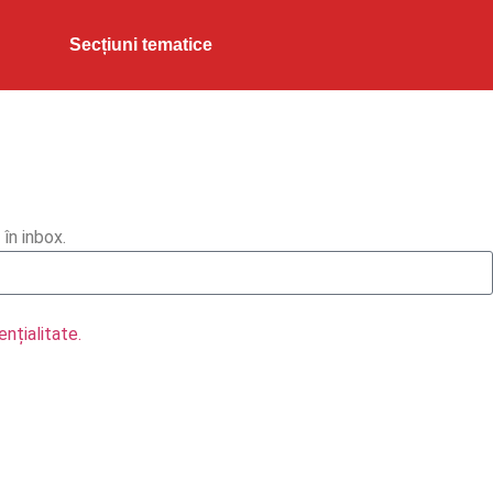
Secțiuni tematice
în inbox.
ențialitate.