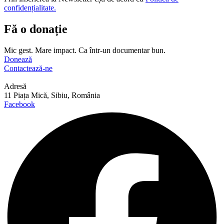
confidențialitate.
Fă o donație
Mic gest. Mare impact. Ca într-un documentar bun.
Donează
Contactează-ne
Adresă
11 Piața Mică, Sibiu, România
Facebook