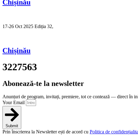
Chișinău
17-26 Oct 2025 Ediția 32,
Sibiu
Chișinău
3227563
Abonează-te la newsletter
Anunțuri de program, invitați, premiere, tot ce contează — direct în i
Your Email
Submit
Prin înscrierea la Newsletter ești de acord cu
Politica de confidențialita