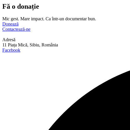
Fă o donație
Mic gest. Mare impact. Ca într-un documentar bun.
Donează
Contactează-ne
Adresă
11 Piața Mică, Sibiu, România
Facebook