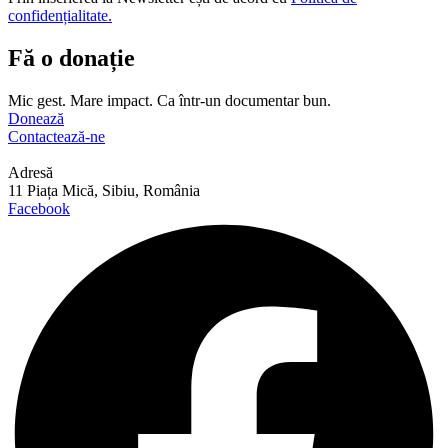
confidențialitate.
Fă o donație
Mic gest. Mare impact. Ca într-un documentar bun.
Donează
Contactează-ne
Adresă
11 Piața Mică, Sibiu, România
Facebook