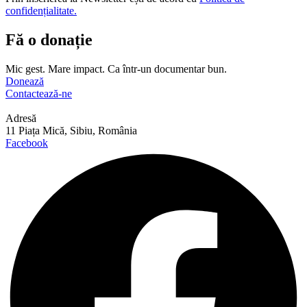
confidențialitate.
Fă o donație
Mic gest. Mare impact. Ca într-un documentar bun.
Donează
Contactează-ne
Adresă
11 Piața Mică, Sibiu, România
Facebook