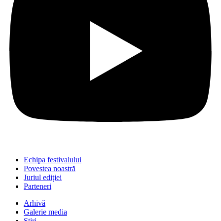
Echipa festivalului
Povestea noastră
Juriul ediției
Parteneri
Arhivă
Galerie media
Știri