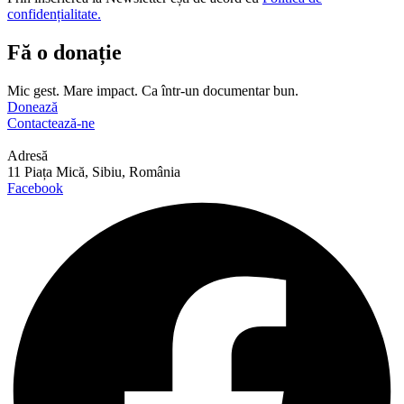
confidențialitate.
Fă o donație
Mic gest. Mare impact. Ca într-un documentar bun.
Donează
Contactează-ne
Adresă
11 Piața Mică, Sibiu, România
Facebook