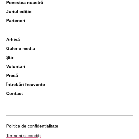
Povestea noastră
Juriul ediției
Parteneri
Arhivă
Galerie media
Știri
Voluntari
Presă
Întrebări frecvente
Contact
Politica de confidențialitate
Termeni și condiții