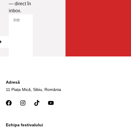
— direct în
inbox.
Adresă
11 Piața Mică, Sibiu, România
Echipa festivalului