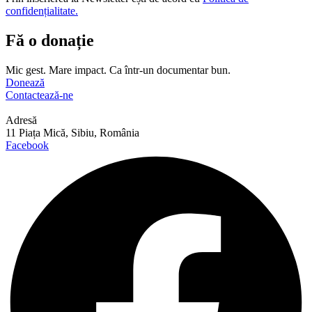
confidențialitate.
Fă o donație
Mic gest. Mare impact. Ca într-un documentar bun.
Donează
Contactează-ne
Adresă
11 Piața Mică, Sibiu, România
Facebook