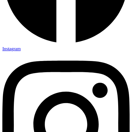
Instagram