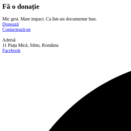
Fă o donație
Mic gest. Mare impact. Ca într-un documentar bun.
Donează
Contactează-ne
Adresă
11 Piața Mică, Sibiu, România
Facebook