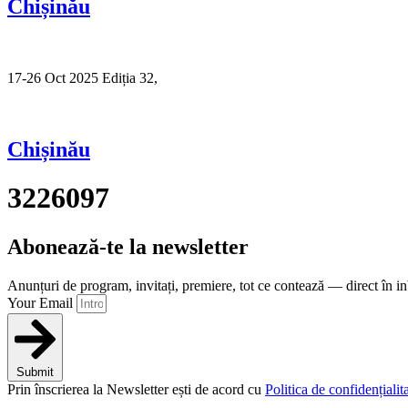
Chișinău
17-26 Oct 2025 Ediția 32,
Sibiu
Chișinău
3226097
Abonează-te la newsletter
Anunțuri de program, invitați, premiere, tot ce contează — direct în i
Your Email
Submit
Prin înscrierea la Newsletter ești de acord cu
Politica de confidențialita