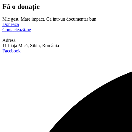
Fă o donație
Mic gest. Mare impact. Ca într-un documentar bun.
Donează
Contactează-ne
Adresă
11 Piața Mică, Sibiu, România
Facebook