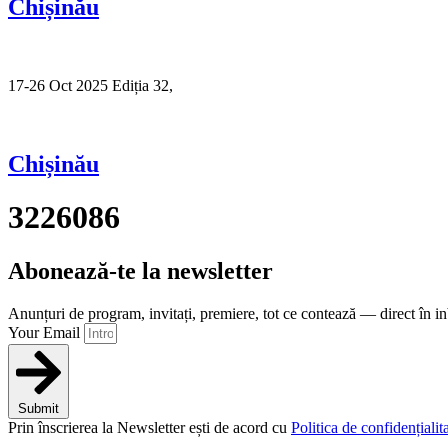
Chișinău
17-26 Oct 2025 Ediția 32,
Sibiu
Chișinău
3226086
Abonează-te la newsletter
Anunțuri de program, invitați, premiere, tot ce contează — direct în i
Your Email
Submit
Prin înscrierea la Newsletter ești de acord cu
Politica de confidențialita