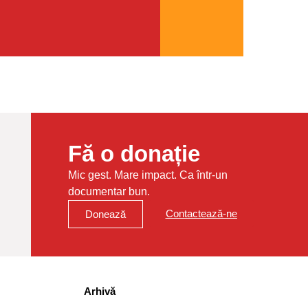
Fă o donație
Mic gest. Mare impact. Ca într-un
documentar bun.
Contactează-ne
Donează
Arhivă