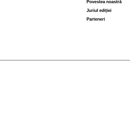
Povestea noastră
Juriul ediției
Parteneri