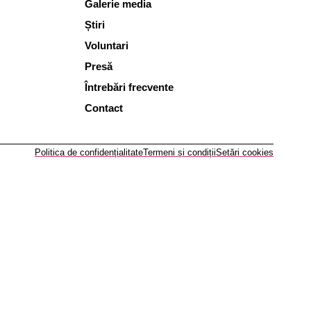
Galerie media
Știri
Voluntari
Presă
Întrebări frecvente
Contact
Politica de confidențialitate
Termeni și condiții
Setări cookies