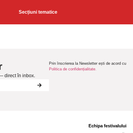
Secțiuni tematice
r
Prin înscrierea la Newsletter ești de acord cu
Politica de confidențialitate.
— direct în inbox.
Echipa festivalului