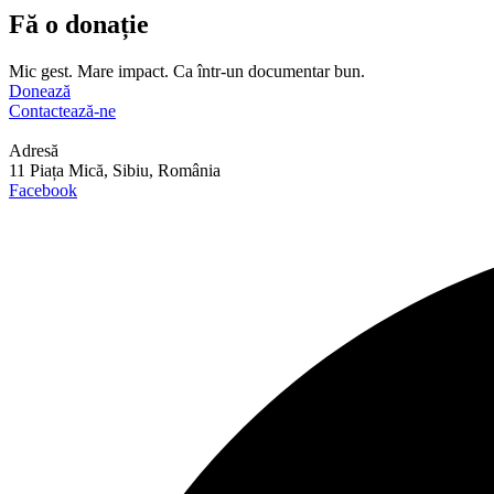
Fă o donație
Mic gest. Mare impact. Ca într-un documentar bun.
Donează
Contactează-ne
Adresă
11 Piața Mică, Sibiu, România
Facebook