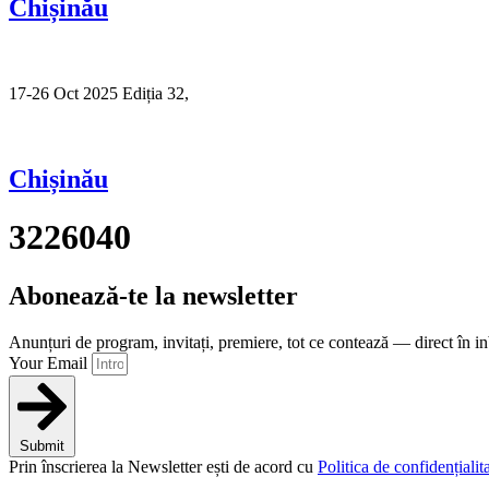
Chișinău
17-26 Oct 2025 Ediția 32,
Sibiu
Chișinău
3226040
Abonează-te la newsletter
Anunțuri de program, invitați, premiere, tot ce contează — direct în i
Your Email
Submit
Prin înscrierea la Newsletter ești de acord cu
Politica de confidențialita