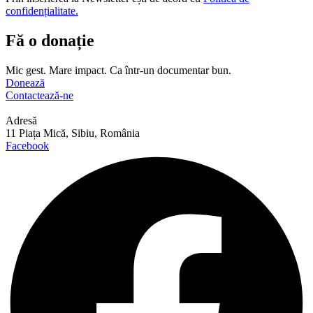
confidențialitate.
Fă o donație
Mic gest. Mare impact. Ca într-un documentar bun.
Donează
Contactează-ne
Adresă
11 Piața Mică, Sibiu, România
Facebook