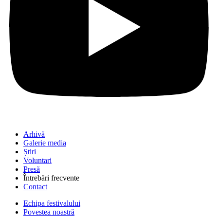
Arhivă
Galerie media
Știri
Voluntari
Presă
Întrebări frecvente
Contact
Echipa festivalului
Povestea noastră