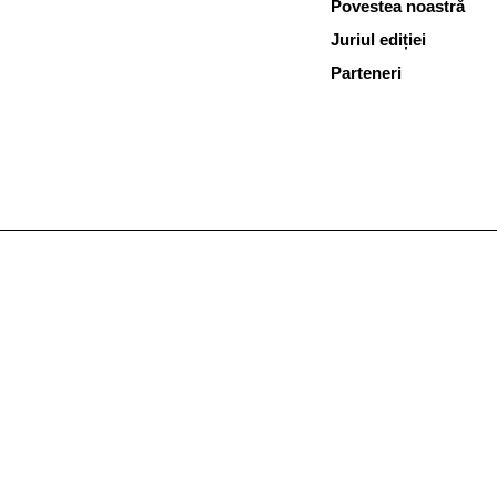
Povestea noastră
Juriul ediției
Parteneri