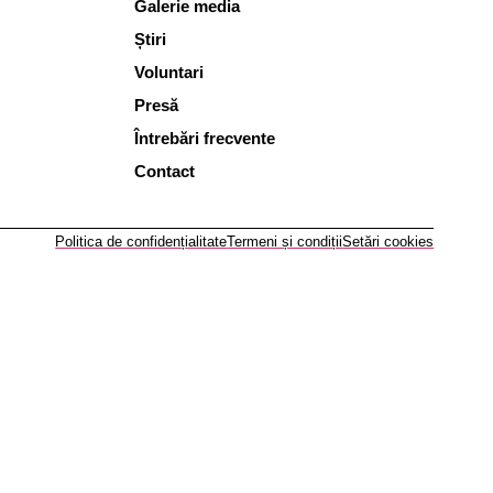
Galerie media
Știri
Voluntari
Presă
Întrebări frecvente
Contact
Politica de confidențialitate
Termeni și condiții
Setări cookies