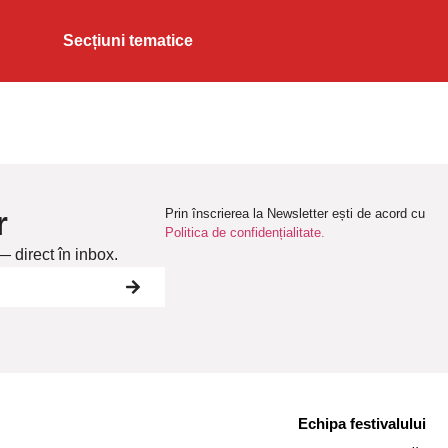
Secțiuni tematice
r
Prin înscrierea la Newsletter ești de acord cu
Politica de confidențialitate.
— direct în inbox.
Echipa festivalului