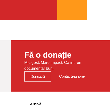
Fă o donație
Mic gest. Mare impact. Ca într-un
documentar bun.
Contactează-ne
Donează
Arhivă