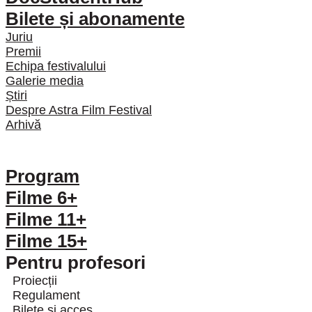
Bilete și abonamente
Juriu
Premii
Echipa festivalului
Galerie media
Știri
Despre Astra Film Festival
Arhivă
Program
Filme 6+
Filme 11+
Filme 15+
Pentru profesori
Proiecții
Regulament
Bilete și acces