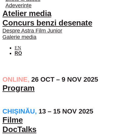
Adeverințe
Atelier media
Concurs benzi desenate
Despre Astra Film Junior
Galerie media
EN
RO
ONLINE,
26 OCT – 9 NOV 2025
Program
CHIȘINĂU,
13 – 15 NOV 2025
Filme
DocTalks