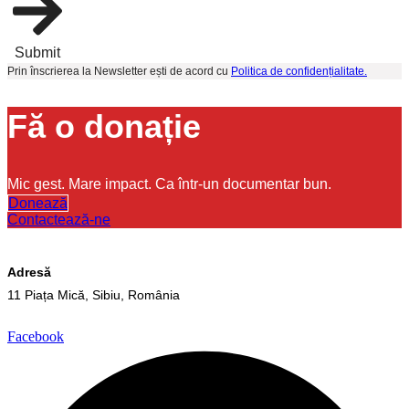
Submit
Prin înscrierea la Newsletter ești de acord cu
Politica de confidențialitate.
Fă o donație
Mic gest. Mare impact. Ca într-un documentar bun.
Donează
Contactează-ne
Adresă
11 Piața Mică, Sibiu, România
Facebook