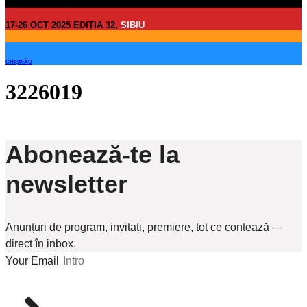
17-26 OCT 2025 EDIȚIA 32,
SIBIU
CHIȘINĂU
3226019
Abonează-te la
newsletter
Anunțuri de program, invitați, premiere, tot ce contează —
direct în inbox.
Your Email