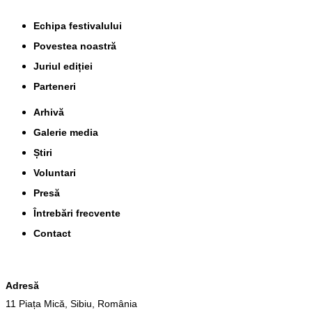
Echipa festivalului
Povestea noastră
Juriul ediției
Parteneri
Arhivă
Galerie media
Știri
Voluntari
Presă
Întrebări frecvente
Contact
Adresă
11 Piața Mică, Sibiu, România