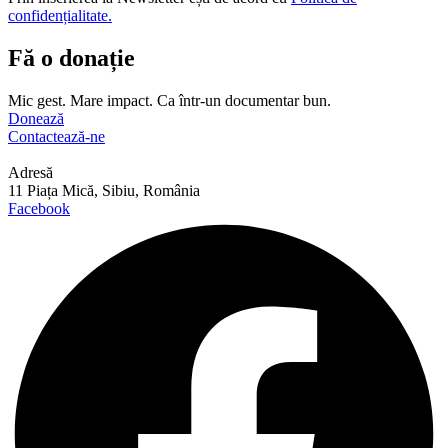
confidențialitate.
Fă o donație
Mic gest. Mare impact. Ca într-un documentar bun.
Donează
Contactează-ne
Adresă
11 Piața Mică, Sibiu, România
Facebook