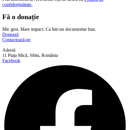
confidențialitate.
Fă o donație
Mic gest. Mare impact. Ca într-un documentar bun.
Donează
Contactează-ne
Adresă
11 Piața Mică, Sibiu, România
Facebook