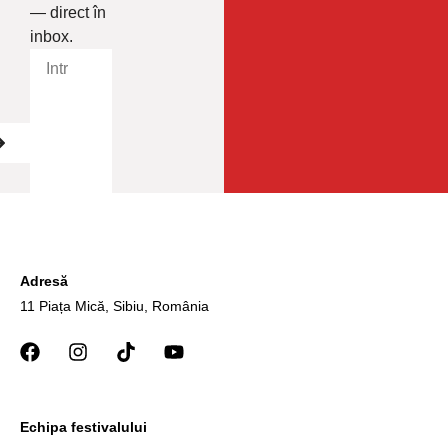
— direct în
inbox.
Adresă
11 Piața Mică, Sibiu, România
Echipa festivalului