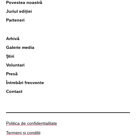
Povestea noastră
Juriul ediției
Parteneri
Arhivă
Galerie media
Știri
Voluntari
Presă
Întrebări frecvente
Contact
Politica de confidențialitate
Termeni și condiții