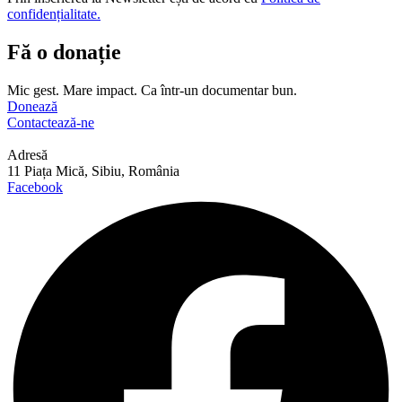
confidențialitate.
Fă o donație
Mic gest. Mare impact. Ca într-un documentar bun.
Donează
Contactează-ne
Adresă
11 Piața Mică, Sibiu, România
Facebook