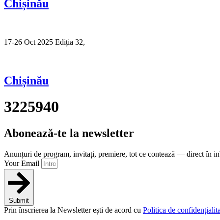
Chișinău
17-26 Oct 2025 Ediția 32,
Sibiu
Chișinău
3225940
Abonează-te la newsletter
Anunțuri de program, invitați, premiere, tot ce contează — direct în i
Your Email
Submit
Prin înscrierea la Newsletter ești de acord cu
Politica de confidențialita