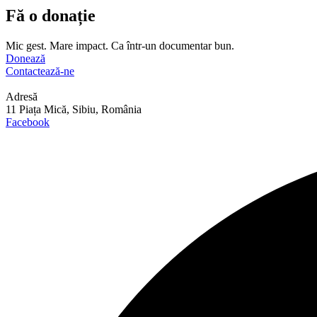
Fă o donație
Mic gest. Mare impact. Ca într-un documentar bun.
Donează
Contactează-ne
Adresă
11 Piața Mică, Sibiu, România
Facebook