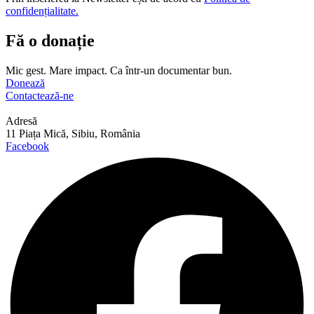
confidențialitate.
Fă o donație
Mic gest. Mare impact. Ca într-un documentar bun.
Donează
Contactează-ne
Adresă
11 Piața Mică, Sibiu, România
Facebook