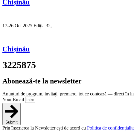
Chișinău
17-26 Oct 2025 Ediția 32,
Sibiu
Chișinău
3225875
Abonează-te la newsletter
Anunțuri de program, invitați, premiere, tot ce contează — direct în i
Your Email
Submit
Prin înscrierea la Newsletter ești de acord cu
Politica de confidențialita