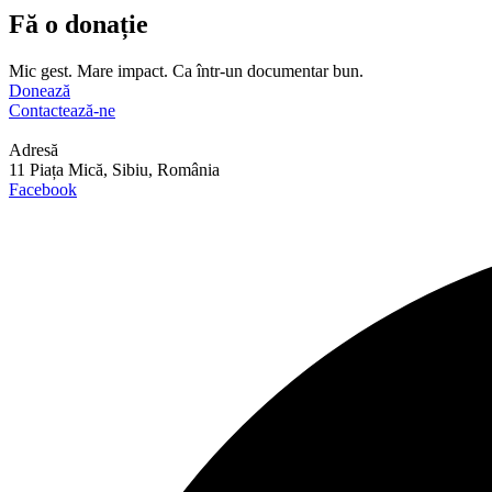
Fă o donație
Mic gest. Mare impact. Ca într-un documentar bun.
Donează
Contactează-ne
Adresă
11 Piața Mică, Sibiu, România
Facebook