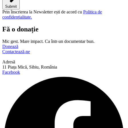
Submit
Prin înscrierea la Newsletter ești de acord cu
Politica de
confidențialitate.
Fă o donație
Mic gest. Mare impact. Ca într-un documentar bun.
Donează
Contactează-ne
Adresă
11 Piața Mică, Sibiu, România
Facebook