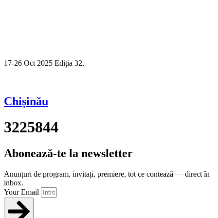
17-26 Oct 2025 Ediția 32,
Sibiu
Chișinău
3225844
Abonează-te la newsletter
Anunțuri de program, invitați, premiere, tot ce contează — direct în
inbox.
Your Email