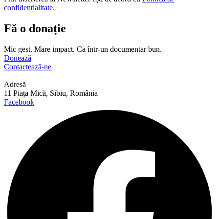
confidențialitate.
Fă o donație
Mic gest. Mare impact. Ca într-un documentar bun.
Donează
Contactează-ne
Adresă
11 Piața Mică, Sibiu, România
Facebook