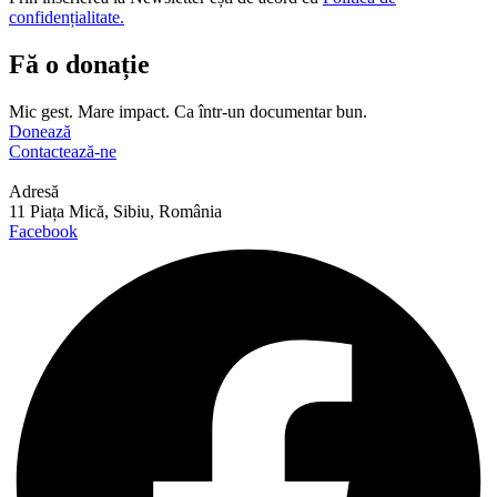
confidențialitate.
Fă o donație
Mic gest. Mare impact. Ca într-un documentar bun.
Donează
Contactează-ne
Adresă
11 Piața Mică, Sibiu, România
Facebook