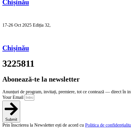
Chișinău
17-26 Oct 2025 Ediția 32,
Sibiu
Chișinău
3225811
Abonează-te la newsletter
Anunțuri de program, invitați, premiere, tot ce contează — direct în i
Your Email
Submit
Prin înscrierea la Newsletter ești de acord cu
Politica de confidențialita