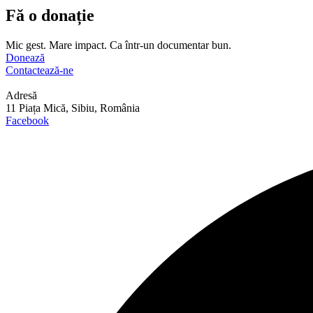
Fă o donație
Mic gest. Mare impact. Ca într-un documentar bun.
Donează
Contactează-ne
Adresă
11 Piața Mică, Sibiu, România
Facebook