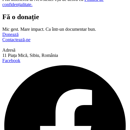
confidențialitate.
Fă o donație
Mic gest. Mare impact. Ca într-un documentar bun.
Donează
Contactează-ne
Adresă
11 Piața Mică, Sibiu, România
Facebook